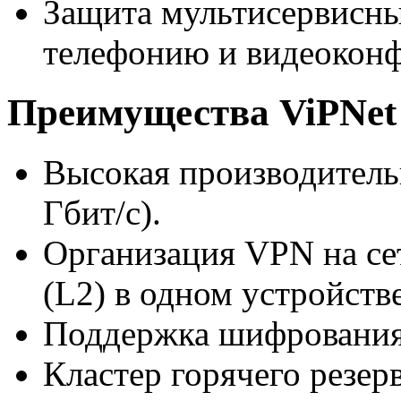
Защита мультисервисных
телефонию и видеоконф
Преимущества ViPNet 
Высокая производитель
Гбит/с).
Организация VPN на се
(L2) в одном устройстве
Поддержка шифрования 
Кластер горячего резер