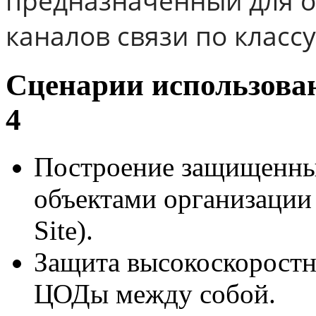
предназначенный для 
каналов связи по классу
Сценарии использован
4
Построение защищенны
объектами организации (S
Site).
Защита высокоскорост
ЦОДы между собой.