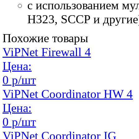
с использованием му
H323, SCCP и другие
Похожие товары
ViPNet Firewall 4
Цена:
0 р/шт
ViPNet Coordinator HW 4
Цена:
0 р/шт
ViPNet Coordinator IG