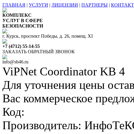
ГЛАВНАЯ
|
УСЛУГИ
|
ЛИЦЕНЗИИ
|
ПАРТНЕРЫ
|
КОНТАК
КОМПЛЕКС
УСЛУГ В СФЕРЕ
БЕЗОПАСНОСТИ
г. Курск, проспект Победы, д. 26, помещ. XI
+7 (4712) 55-14-55
ЗАКАЗАТЬ ОБРАТНЫЙ ЗВОНОК
info@sb46.ru
ViPNet Coordinator KB 4
Для уточнения цены остав
Вас коммерческое предло
Код:
Производитель: ИнфоТеК